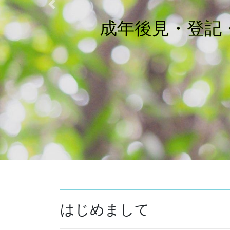
Previous
成年後見・登記・
はじめまして