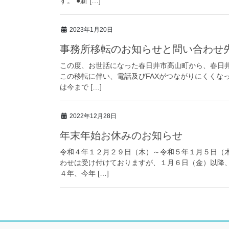
す。 ●新 […]
2023年1月20日
事務所移転のお知らせと問い合わせ
この度、お世話になった春日井市高山町から、春日
この移転に伴い、電話及びFAXがつながりにくくな
は今まで […]
2022年12月28日
年末年始お休みのお知らせ
令和４年１２月２９日（木）～令和５年１月５日（
わせは受け付けておりますが、１月６日（金）以降、
４年、今年 […]