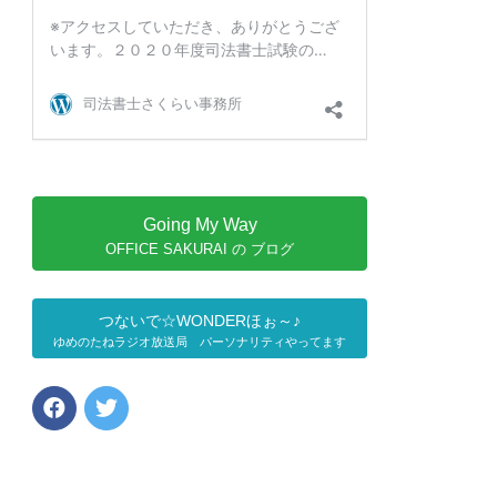
Going My Way
OFFICE SAKURAI の ブログ
つないで☆WONDERほぉ～♪
ゆめのたねラジオ放送局 パーソナリティやってます