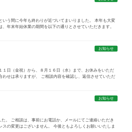
という間に今年も終わりが近づいてまいりました。 本年も大変
では、年末年始休業の期間を以下の通りとさせていただきます。
お知らせ
月１１日（金祝）から、８月１６日（水）まで、お休みをいただ
合わせは承りますが、 ご相談内容を確認し、返信させていただ
お知らせ
した。 ご相談は、事前にお電話か、メールにてご連絡いただき
レスの変更はございません。 今後ともよろしくお願いいたしま