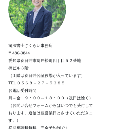
司法書士さくらい事務所
〒486-0844
愛知県春日井市鳥居松町四丁目５２番地
楠ビル３階
（１階は春日井公証役場が入っています）
TEL ０５６８－２７－５３８５
お電話受付時間
月～金 ９：００～１８：００（祝日は除く）
（お問い合せフォームからはいつでも受付して
おります。返信は翌営業日とさせていただきま
す。）
初回相談料無料。完全予約制です。