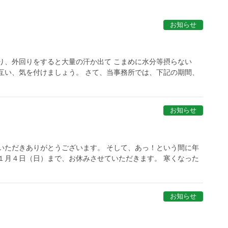
お知らせ
り、外回りをすると大量の汗か出て こまめに水分等摂らない
互い、気を付けましょう。 さて、当事務所では、下記の期間、
お知らせ
いただきありがとうございます。 そして、あっ！という間に年
１月４日（日）まで、お休みさせていただきます。 寒くなった
お知らせ