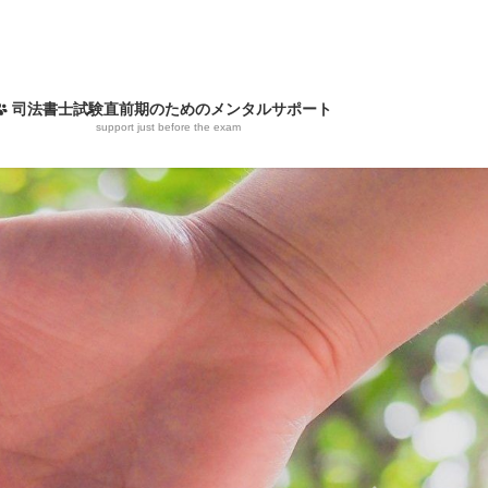
司法書士試験直前期のためのメンタルサポート
support just before the exam