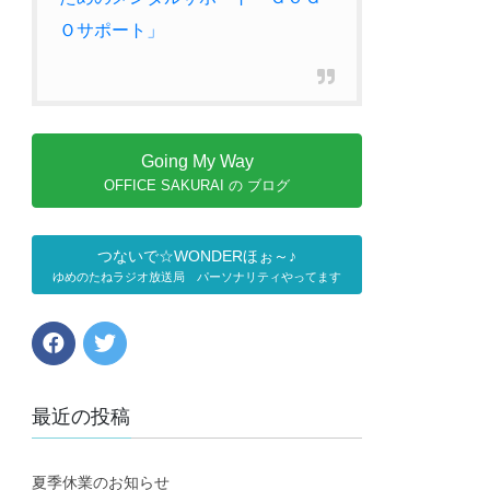
Ｏサポート」
Going My Way
OFFICE SAKURAI の ブログ
つないで☆WONDERほぉ～♪
ゆめのたねラジオ放送局 パーソナリティやってます
最近の投稿
夏季休業のお知らせ