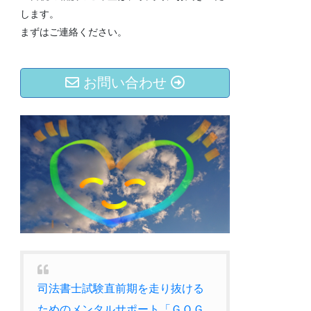
します。
まずはご連絡ください。
お問い合わせ
司法書士試験直前期を走り抜ける
ためのメンタルサポート「ＧＯＧ