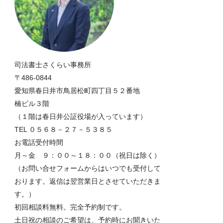
司法書士さくらい事務所
〒486-0844
愛知県春日井市鳥居松町四丁目５２番地
楠ビル３階
（１階は春日井公証役場が入っています）
TEL ０５６８－２７－５３８５
お電話受付時間
月～金 ９：００～１８：００（祝日は除く）
（お問い合せフォームからはいつでも受付して
おります。返信は翌営業日とさせていただきま
す。）
初回相談料無料。完全予約制です。
土日祝の相談のご希望は、予約時にお聞きいた