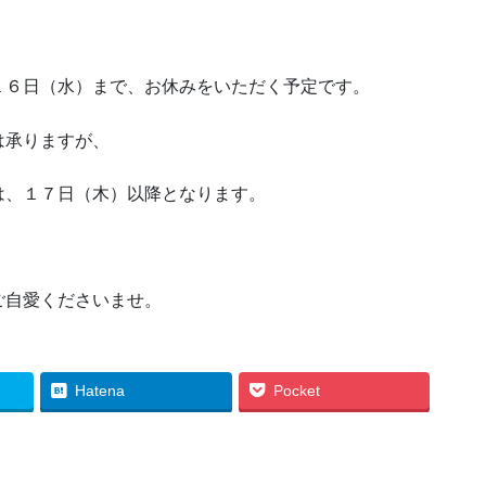
１６日（水）まで、お休みをいただく予定です。
は承りますが、
は、１７日（木）以降となります。
ご自愛くださいませ。
Hatena
Pocket