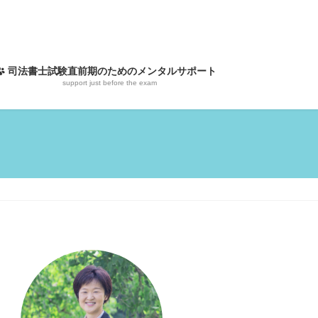
司法書士試験直前期のためのメンタルサポート
support just before the exam